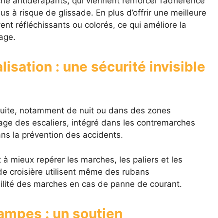
he antidérapants, qui viennent renforcer l’adhérence
s à risque de glissade. En plus d’offrir une meilleure
t réfléchissants ou colorés, ce qui améliore la
rage.
alisation : une sécurité invisible
réduite, notamment de nuit ou dans des zones
rage des escaliers, intégré dans les contremarches
ans la prévention des accidents.
 à mieux repérer les marches, les paliers et les
e croisière utilisent même des rubans
bilité des marches en cas de panne de courant.
ampes : un soutien