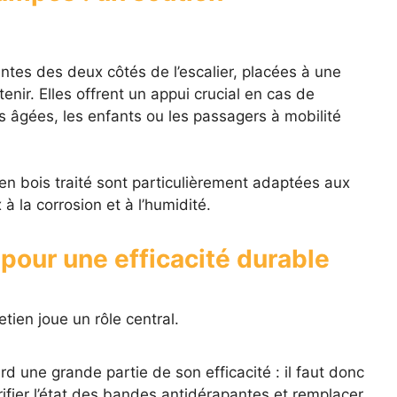
ntes des deux côtés de l’escalier, placées à une
tenir. Elles offrent un appui crucial en cas de
s âgées, les enfants ou les passagers à mobilité
n bois traité sont particulièrement adaptées aux
 à la corrosion et à l’humidité.
 pour une efficacité durable
retien joue un rôle central.
d une grande partie de son efficacité : il faut donc
rifier l’état des bandes antidérapantes et remplacer