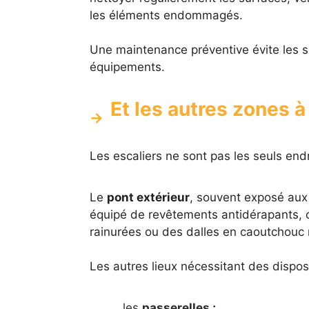
les éléments endommagés.
Une maintenance préventive évite les su
équipements.
Et les autres zones à
Les escaliers ne sont pas les seuls end
Le
pont extérieur
, souvent exposé aux 
équipé de revêtements antidérapants, 
rainurées ou des dalles en caoutchouc 
Les autres lieux nécessitant des disposi
les
passerelles ;