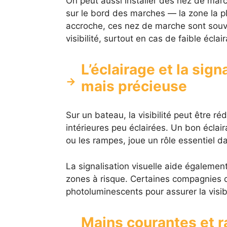
On peut aussi installer des nez de marc
sur le bord des marches — la zone la plu
accroche, ces nez de marche sont souven
visibilité, surtout en cas de faible éclai
L’éclairage et la sign
mais précieuse
Sur un bateau, la visibilité peut être 
intérieures peu éclairées. Un bon éclai
ou les rampes, joue un rôle essentiel d
La signalisation visuelle aide également
zones à risque. Certaines compagnies d
photoluminescents pour assurer la visi
Mains courantes et r