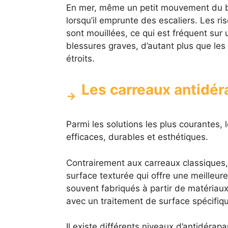
En mer, même un petit mouvement du ba
lorsqu’il emprunte des escaliers. Les r
sont mouillées, ce qui est fréquent sur
blessures graves, d’autant plus que les
étroits.
Les carreaux antidéra
Parmi les solutions les plus courantes, 
efficaces, durables et esthétiques.
Contrairement aux carreaux classiques,
surface texturée qui offre une meilleure
souvent fabriqués à partir de matériaux
avec un traitement de surface spécifiq
Il existe différents niveaux d’antidér