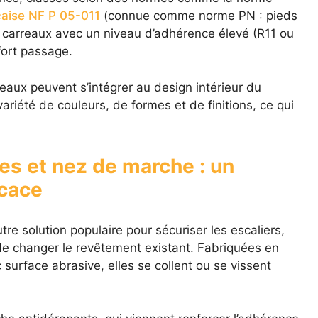
aise NF P 05-011
(connue comme norme PN : pieds
s carreaux avec un niveau d’adhérence élevé (R11 ou
fort passage.
rreaux peuvent s’intégrer au design intérieur du
riété de couleurs, de formes et de finitions, ce qui
s et nez de marche : un
icace
e solution populaire pour sécuriser les escaliers,
 de changer le revêtement existant. Fabriquées en
surface abrasive, elles se collent ou se vissent