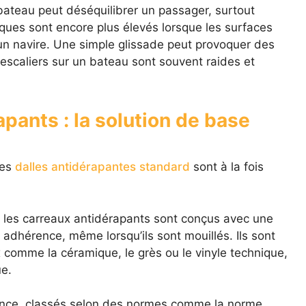
teau peut déséquilibrer un passager, surtout
isques sont encore plus élevés lorsque les surfaces
 un navire. Une simple glissade peut provoquer des
 escaliers sur un bateau sont souvent raides et
pants : la solution de base
les
dalles antidérapantes standard
sont à la fois
 les carreaux antidérapants sont conçus avec une
 adhérence, même lorsqu’ils sont mouillés. Ils sont
 comme la céramique, le grès ou le vinyle technique,
ue.
apance, classés selon des normes comme la norme