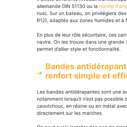
allemande DIN 51130 ou la
norme franç
nus). Sur un bateau, on privilégiera de
R12), adaptés aux zones humides et à 
En plus de leur rôle sécuritaire, ces ca
navire. On les trouve dans une grande va
permet d’allier style et fonctionnalité.
Bandes antidérapante
renfort simple et eff
Les bandes antidérapantes sont une autr
notamment lorsqu’il n’est pas possible
caoutchouc, en résine ou en métal avec 
directement sur les marches.