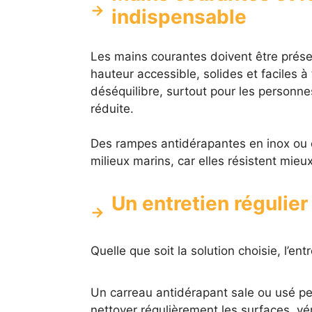
indispensable
Les mains courantes doivent être prése
hauteur accessible, solides et faciles à 
déséquilibre, surtout pour les personne
réduite.
Des rampes antidérapantes en inox ou e
milieux marins, car elles résistent mieux
Un entretien régulier
Quelle que soit la solution choisie, l’ent
Un carreau antidérapant sale ou usé per
nettoyer régulièrement les surfaces, vé