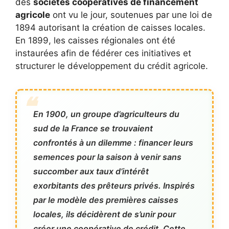
des
sociétés coopératives de financement
agricole
ont vu le jour, soutenues par une loi de
1894 autorisant la création de caisses locales.
En 1899, les caisses régionales ont été
instaurées afin de fédérer ces initiatives et
structurer le développement du crédit agricole.
En 1900, un groupe d’agriculteurs du
sud de la France se trouvaient
confrontés à un dilemme : financer leurs
semences pour la saison à venir sans
succomber aux taux d’intérêt
exorbitants des prêteurs privés. Inspirés
par le modèle des premières caisses
locales, ils décidèrent de s’unir pour
créer une coopérative de crédit. Cette