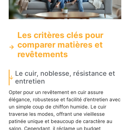
Les critères clés pour
comparer matières et
revêtements
Le cuir, noblesse, résistance et
entretien
Opter pour un revêtement en cuir assure
élégance, robustesse et facilité d’entretien avec
un simple coup de chiffon humide. Le cuir
traverse les modes, offrant une vieillesse
patinée unique et beaucoup de caractère au
salon. Cependant, il réclame un budget