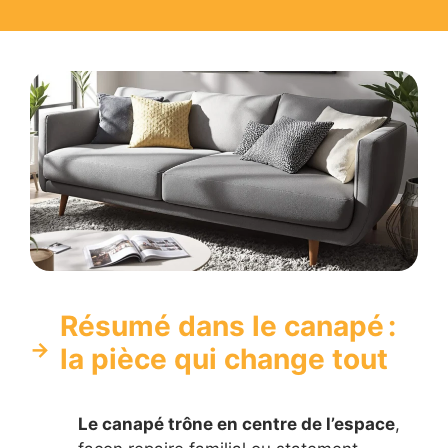
Résumé dans le canapé :
la pièce qui change tout
Le canapé trône en centre de l’espace
,