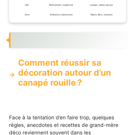
Noir
Raffinement, modernité
Lampes, tables basses
Ocre
Ambiance chaleureuse
Objets déco, fauteuils
Comment réussir sa
décoration autour d’un
canapé rouille ?
Face à la tentation d’en faire trop, quelques
règles, anecdotes et recettes de grand-mère
déco reviennent souvent dans les