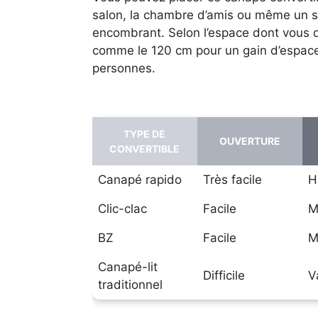
salon, la chambre d’amis ou même un stu
encombrant. Selon l’espace dont vous di
comme le 120 cm pour un gain d’espace
personnes.
TYPE DE
OUVERTURE
CONVERTIBLE
Canapé rapido
Très facile
H
Clic-clac
Facile
M
BZ
Facile
M
Canapé-lit
Difficile
V
traditionnel