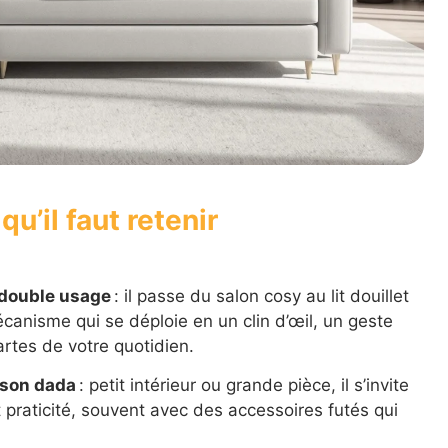
u’il faut retenir
u double usage
: il passe du salon cosy au lit douillet
écanisme qui se déploie en un clin d’œil, un geste
artes de votre quotidien.
t son dada
: petit intérieur ou grande pièce, il s’invite
 praticité, souvent avec des accessoires futés qui