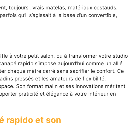
nt, toujours : vrais matelas, matériaux costauds,
arfois qu’il s’agissait à la base d’un convertible,
e à votre petit salon, ou à transformer votre studio
canapé rapido s’impose aujourd’hui comme un allié
ter chaque mètre carré sans sacrifier le confort. Ce
dins pressés et les amateurs de flexibilité,
espace. Son format malin et ses innovations méritent
porter praticité et élégance à votre intérieur en
é rapido et son