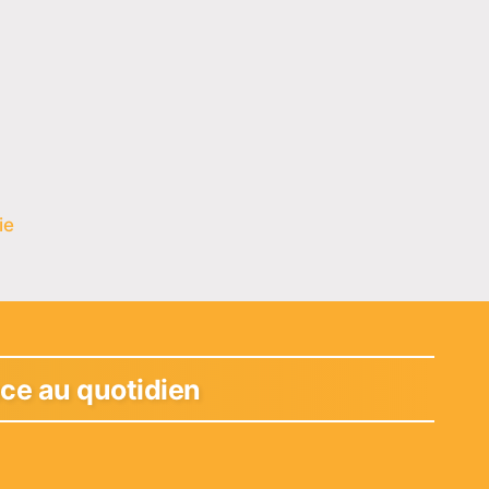
ie
ace au quotidien