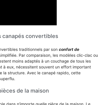
s canapés convertibles
ertibles traditionnels par son
confort de
implifiée. Par comparaison, les modèles clic-clac ou
restent moins adaptés à un couchage de tous les
nt à eux, nécessitent souvent un effort important
e la structure. Avec le canapé rapido, cette
superflu.
 pièces de la maison
le dans n’importe quelle pièce de la maison. Le