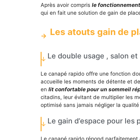
Après avoir compris
le fonctionnement
qui en fait une solution de gain de plac
Les atouts gain de p
Le double usage , salon e
Le canapé rapido offre une fonction dou
accueille les moments de détente et de c
en
lit confortable pour un sommeil ré
citadins, leur évitant de multiplier les
optimisé sans jamais négliger la qualité
Le gain d’espace pour les p
Le canapé rapido répond parfaitement 