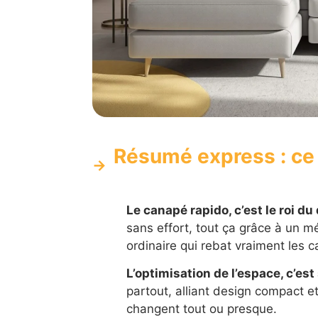
Résumé express : ce q
Le canapé rapido, c’est le roi d
sans effort, tout ça grâce à un m
ordinaire qui rebat vraiment les c
L’optimisation de l’espace, c’es
partout, alliant design compact et
changent tout ou presque.