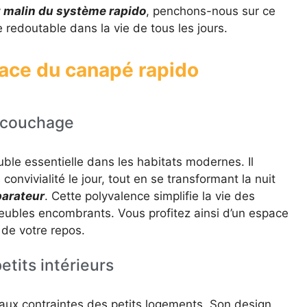
 malin du système rapido
, penchons-nous sur ce
e redoutable dans la vie de tous les jours.
lace du canapé rapido
t couchage
ble essentielle dans les habitats modernes. Il
onvivialité le jour, tout en se transformant la nuit
parateur
. Cette polyvalence simplifie la vie des
 meubles encombrants. Vous profitez ainsi d’un espace
 de votre repos.
etits intérieurs
aux contraintes des petits logements. Son design