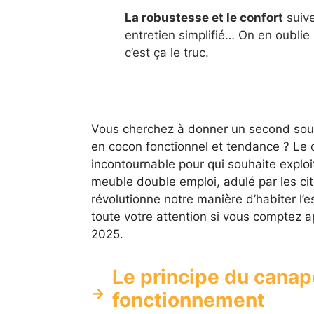
La robustesse et le confort
suive
entretien simplifié… On en oublie p
c’est ça le truc.
Vous cherchez à donner un second souffl
en cocon fonctionnel et tendance ? Le 
incontournable pour qui souhaite exploi
meuble double emploi, adulé par les cita
révolutionne notre manière d’habiter l’
toute votre attention si vous comptez ap
2025.
Le principe du canap
fonctionnement