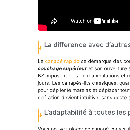
La différence avec d’autre
Le
canapé rapido
se démarque des conv
couchage supérieur
et son ouverture s
BZ imposent plus de manipulations et 
jours. Les canapés-lits classiques, qua
pour déplier le matelas et déplacer tout
opération devient intuitive, sans geste 
L’adaptabilité à toutes les
Vous pouvez placer ce canapé convertib