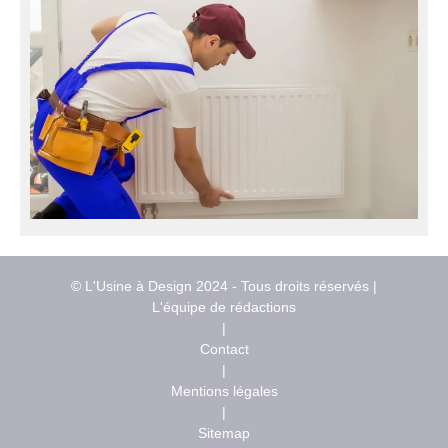
© L'Usine à Design 2024 - Tous droits réservés |
L'équipe de rédactions
|
Contact
|
Mentions légales
|
Sitemap