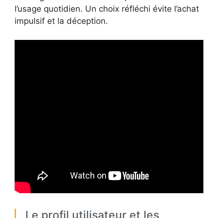
l’usage quotidien. Un choix réfléchi évite l’achat
impulsif et la déception.
Le profil utilisateur et les