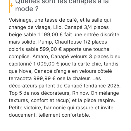
Quelles sont les canapés à la
mode ?
Voisinage, une tasse de café, et la salle qui
change de visage, Lilo, Canapé 3/4 places
beige sable 1 199,00 € fait une entrée discrète
mais solide. Pump, Chauffeuse 1/2 places
coloris sable 599,00 € apporte une touche
complice. Amaro, Canapé velours 3 places bleu
capitonné 1 009,00 € joue la carte chic, tandis
que Nova, Canapé d’angle en velours côtelé
terracotta 999,99 € ose la chaleur. Les
décorateurs parlent de Canapé tendance 2025,
Top 5 de nos décorateurs, Rhinov. On mélange
textures, confort et récup’, et la pièce respire.
Petite victoire, harmonie qui rassure et invite
doucement, tellement confortable.