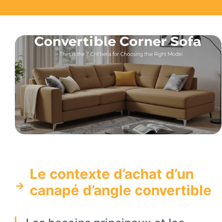
Le contexte d’achat d’un
canapé d’angle convertible