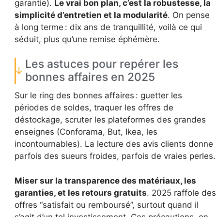
garantie).
Le vrai bon plan, c’est la robustesse, la
simplicité d’entretien et la modularité
. On pense
à long terme : dix ans de tranquillité, voilà ce qui
séduit, plus qu’une remise éphémère.
Les astuces pour repérer les
bonnes affaires en 2025
Sur le ring des bonnes affaires : guetter les
périodes de soldes, traquer les offres de
déstockage, scruter les plateformes des grandes
enseignes (Conforama, But, Ikea, les
incontournables). La lecture des avis clients donne
parfois des sueurs froides, parfois de vraies perles.
Miser sur la transparence des matériaux, les
garanties, et les retours gratuits
. 2025 raffole des
offres “satisfait ou remboursé”, surtout quand il
s’agit d’un tel investissement. Ces précautions, on