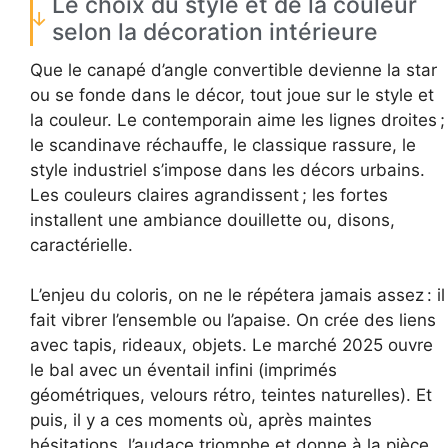
Le choix du style et de la couleur
selon la décoration intérieure
Que le canapé d’angle convertible devienne la star
ou se fonde dans le décor, tout joue sur le style et
la couleur. Le contemporain aime les lignes droites ;
le scandinave réchauffe, le classique rassure, le
style industriel s’impose dans les décors urbains.
Les couleurs claires agrandissent ; les fortes
installent une ambiance douillette ou, disons,
caractérielle.
L’enjeu du coloris, on ne le répétera jamais assez : il
fait vibrer l’ensemble ou l’apaise. On crée des liens
avec tapis, rideaux, objets. Le marché 2025 ouvre
le bal avec un éventail infini (imprimés
géométriques, velours rétro, teintes naturelles). Et
puis, il y a ces moments où, après maintes
hésitations, l’audace triomphe et donne à la pièce