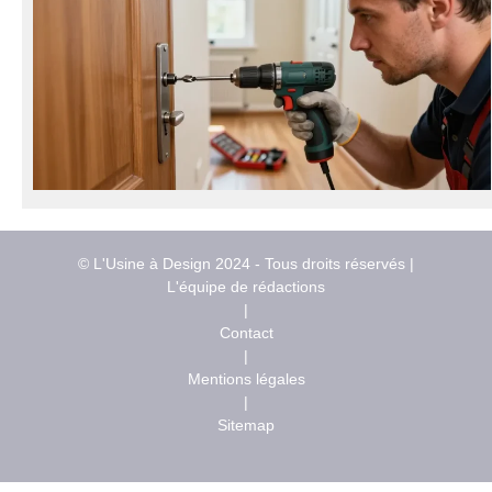
© L'Usine à Design 2024 - Tous droits réservés |
L'équipe de rédactions
|
Contact
|
Mentions légales
|
Sitemap