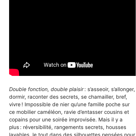
Double fonction, double plaisir
: s’asseoir, s’allonger,
dormir, raconter des secrets, se chamailler, bref,
vivre ! Impossible de nier qu’une famille poche sur
ce mobilier caméléon, ravie d’entasser cousins et
copains pour une soirée improvisée. Mais il y a
plus : réversibilité, rangements secrets, housses
lavables, le tout dans des silhouettes pensées pour