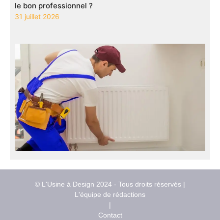
le bon professionnel ?
31 juillet 2026
© L'Usine à Design 2024 - Tous droits réservés |
L'équipe de rédactions
|
Contact