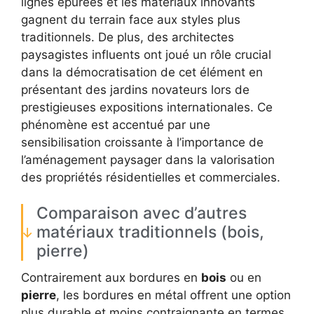
lignes épurées et les matériaux innovants
gagnent du terrain face aux styles plus
traditionnels. De plus, des architectes
paysagistes influents ont joué un rôle crucial
dans la démocratisation de cet élément en
présentant des jardins novateurs lors de
prestigieuses expositions internationales. Ce
phénomène est accentué par une
sensibilisation croissante à l’importance de
l’aménagement paysager dans la valorisation
des propriétés résidentielles et commerciales.
Comparaison avec d’autres
matériaux traditionnels (bois,
pierre)
Contrairement aux bordures en
bois
ou en
pierre
, les bordures en métal offrent une option
plus durable et moins contraignante en termes