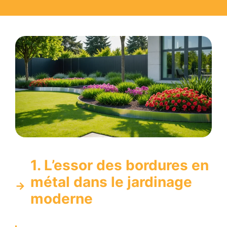
1. L’essor des bordures en
métal dans le jardinage
moderne