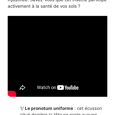
activement à la santé de vos sols ?
1/
Le pronotum uniforme
: cet écusson
situé derrière la tête ne porte aucune