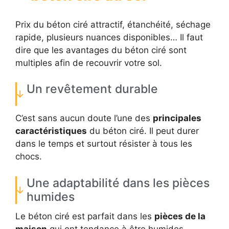
Prix du béton ciré attractif, étanchéité, séchage
rapide, plusieurs nuances disponibles… Il faut
dire que les avantages du béton ciré sont
multiples afin de recouvrir votre sol.
Un revêtement durable
C’est sans aucun doute l’une des
principales
caractéristiques
du béton ciré. Il peut durer
dans le temps et surtout résister à tous les
chocs.
Une adaptabilité dans les pièces
humides
Le béton ciré est parfait dans les
pièces de la
maison
qui ont tendance à être humides