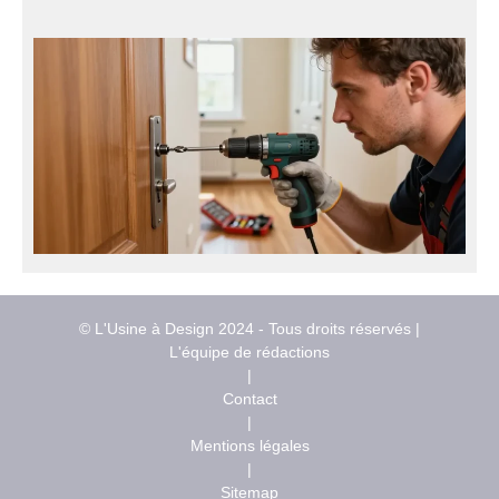
© L'Usine à Design 2024 - Tous droits réservés |
L'équipe de rédactions
|
Contact
|
Mentions légales
|
Sitemap