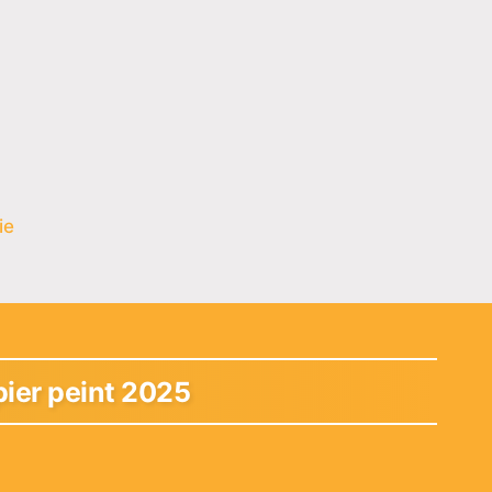
ie
pier peint 2025