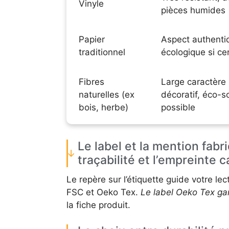
Vinyle
pièces humides
Papier
Aspect authenti
traditionnel
écologique si cer
Fibres
Large caractère
naturelles (ex
décoratif, éco-s
bois, herbe)
possible
Le label et la mention fabr
traçabilité et l’empreinte 
Le repère sur l’étiquette guide votre 
FSC et Oeko Tex.
Le label Oeko Tex gar
la fiche produit.