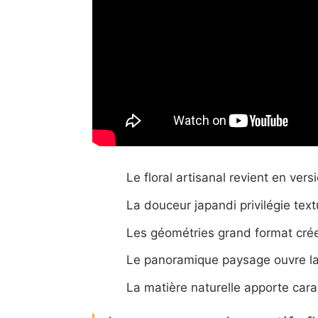
Le floral artisanal revient en vers
La douceur japandi privilégie tex
Les géométries grand format créen
Le panoramique paysage ouvre la
La matière naturelle apporte carac