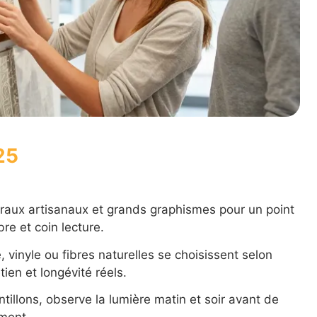
25
oraux artisanaux et grands graphismes pour un point
re et coin lecture.
é, vinyle ou fibres naturelles se choisissent selon
tien et longévité réels.
llons, observe la lumière matin et soir avant de