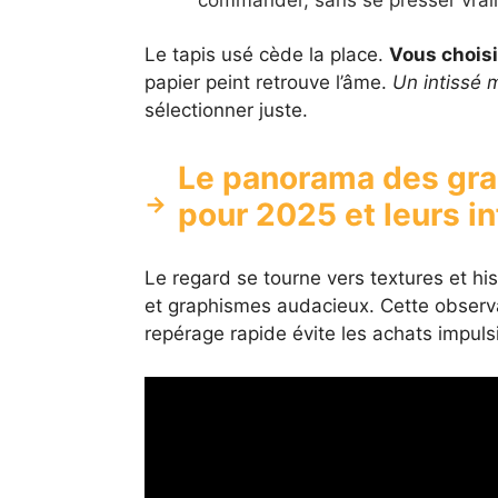
commander, sans se presser vrai
Le tapis usé cède la place.
Vous choisi
papier peint retrouve l’âme.
Un intissé m
sélectionner juste.
Le panorama des gra
pour 2025 et leurs i
Le regard se tourne vers textures et his
et graphismes audacieux. Cette observat
repérage rapide évite les achats impulsi