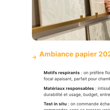
Ambiance papier 20
Motifs respirants
: on préfère fl
focal apaisant, parfait pour chamb
Matériaux responsables
: intiss
durabilité et usage, budget, entre
Test in situ
: on commande échanti