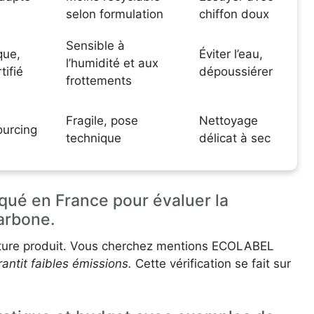
selon formulation
chiffon doux
Sensible à
que,
Éviter l’eau,
l’humidité et aux
tifié
dépoussiérer
frottements
Fragile, pose
Nettoyage
ourcing
technique
délicat à sec
iqué en France pour évaluer la
carbone.
lecture produit. Vous cherchez mentions ECOLABEL
antit faibles émissions.
Cette vérification se fait sur