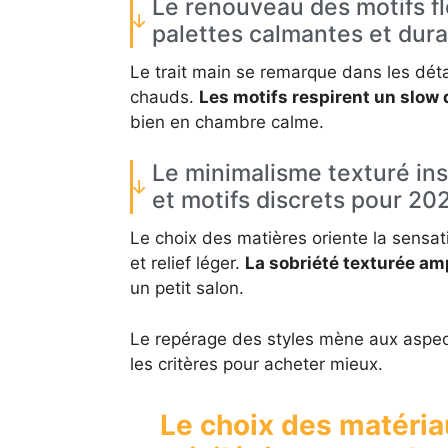
Le renouveau des motifs fl
palettes calmantes et dura
Le trait main se remarque dans les déta
chauds.
Les motifs respirent un slow 
bien en chambre calme.
Le minimalisme texturé in
et motifs discrets pour 20
Le choix des matières oriente la sensati
et relief léger.
La sobriété texturée amp
un petit salon.
Le repérage des styles mène aux aspec
les critères pour acheter mieux.
Le choix des matéria