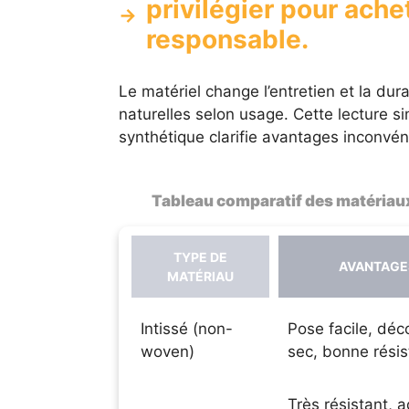
privilégier pour ache
responsable.
Le matériel change l’entretien et la dura
naturelles selon usage. Cette lecture si
synthétique clarifie avantages inconvéni
Tableau comparatif des matériaux 
TYPE DE
AVANTAGE
MATÉRIAU
Intissé (non-
Pose facile, déc
woven)
sec, bonne rési
Très résistant, 