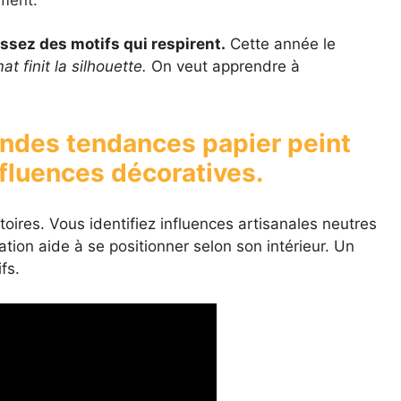
ment.
ssez des motifs qui respirent.
Cette année le
at finit la silhouette.
On veut apprendre à
ndes tendances papier peint
nfluences décoratives.
toires. Vous identifiez influences artisanales neutres
ion aide à se positionner selon son intérieur. Un
fs.