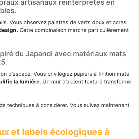
oraux artisanaux réinterprétés en
bles.
ils. Vous observez palettes de verts doux et ocres
design.
Cette combinaison marche particulièrement
spiré du Japandi avec matériaux mats
25.
on d’espace. Vous privilégiez papiers à finition mate
lifie la lumière.
Un mur d’accent texturé transforme
ts techniques à considérer. Vous suivez maintenant
ux et labels écologiques à