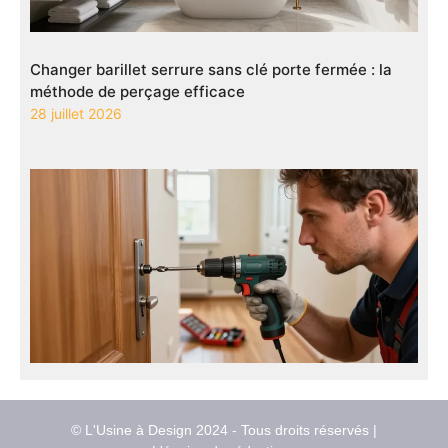
Changer barillet serrure sans clé porte fermée : la
méthode de perçage efficace
28 juillet 2026
© L'Usine à Design 2024 - Tous droits réservés |