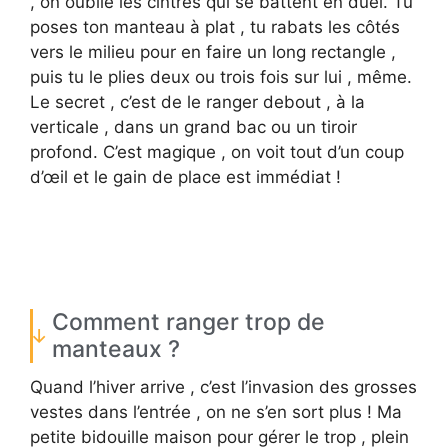
, on oublie les cintres qui se battent en duel. Tu
poses ton manteau à plat , tu rabats les côtés
vers le milieu pour en faire un long rectangle ,
puis tu le plies deux ou trois fois sur lui , même.
Le secret , c’est de le ranger debout , à la
verticale , dans un grand bac ou un tiroir
profond. C’est magique , on voit tout d’un coup
d’œil et le gain de place est immédiat !
Comment ranger trop de
manteaux ?
Quand l’hiver arrive , c’est l’invasion des grosses
vestes dans l’entrée , on ne s’en sort plus ! Ma
petite bidouille maison pour gérer le trop , plein