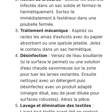
infectés dans un sac solide et fermez-le
hermétiquement. Sortez-le
immédiatement à l’extérieur dans une
poubelle fermée.
Traitement mécanique
: Aspirez ou
raclez les amas d’asticots avec du papier
absorbant ou une spatule jetable. Jetez
le contenu dans un sac hermétique.
Désinfection
: Versez de l’eau bouillante
(si la surface le permet) ou une solution
d’eau chaude savonneuse sur la zone
pour tuer les larves restantes. Ensuite
nettoyez avec un détergent puis
désinfectez avec un produit adapté
(vinaigre dilué, eau de javel diluée pour
surfaces robustes). Aérez la pièce.
Lavage et élimination des textiles
:
Lavez tout textile ayant été en contact