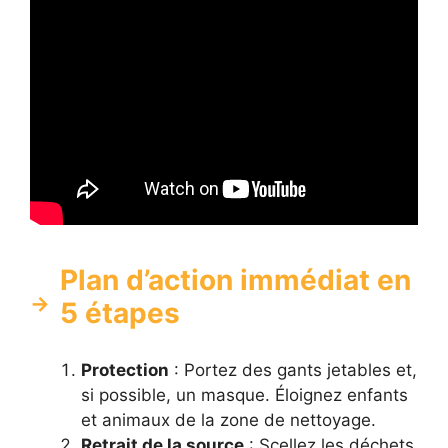
Plan d’action immédiat en
5 étapes
Protection
: Portez des gants jetables et,
si possible, un masque. Éloignez enfants
et animaux de la zone de nettoyage.
Retrait de la source
: Scellez les déchets