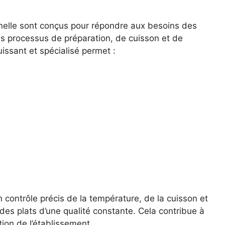
nelle sont conçus pour répondre aux besoins des
es processus de préparation, de cuisson et de
issant et spécialisé permet :
contrôle précis de la température, de la cuisson et
 des plats d’une qualité constante. Cela contribue à
ation de l’établissement.