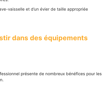
e-vaisselle et d’un évier de taille appropriée
estir dans des équipements
rofessionnel présente de nombreux bénéfices pour les
on.