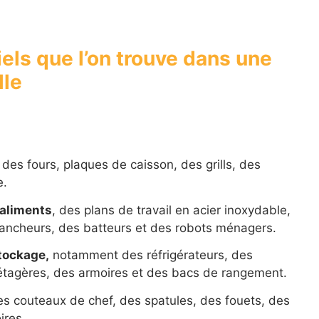
ls que l’on trouve dans une
lle
s fours, plaques de caisson, des grills, des
e.
 aliments
, des plans de travail en acier inoxydable,
rancheurs, des batteurs et des robots ménagers.
stockage,
notamment des réfrigérateurs, des
étagères, des armoires et des bacs de rangement.
es couteaux de chef, des spatules, des fouets, des
ires.