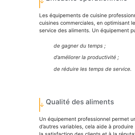
Les équipements de cuisine profession
cuisines commerciales, en optimisant l
service des aliments. Un équipement pu
de gagner du temps ;
d’améliorer la productivité ;
de réduire les temps de service.
Qualité des aliments
Un équipement professionnel permet un 
d’autres variables, cela aide à produire
la satisfaction des clients et à la réput