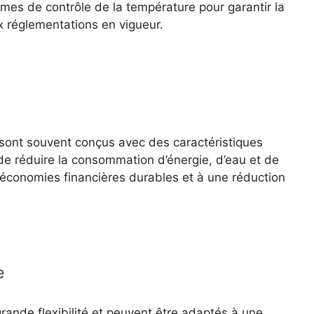
mes de contrôle de la température pour garantir la
ux réglementations en vigueur.
ont souvent conçus avec des caractéristiques
 de réduire la consommation d’énergie, d’eau et de
 économies financières durables et à une réduction
ce
rande flexibilité et peuvent être adaptés à une