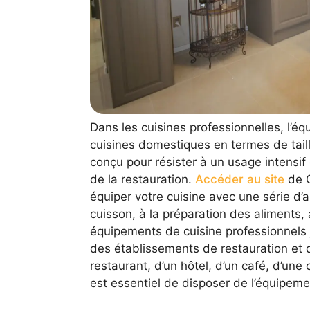
Dans les cuisines professionnelles, l’éq
cuisines domestiques en termes de taille
conçu pour résister à un usage intensif
de la restauration.
Accéder au site
de C
équiper votre cuisine avec une série d’ap
cuisson, à la préparation des aliments, 
équipements de cuisine professionnels 
des établissements de restauration et d
restaurant, d’un hôtel, d’un café, d’une 
est essentiel de disposer de l’équipem