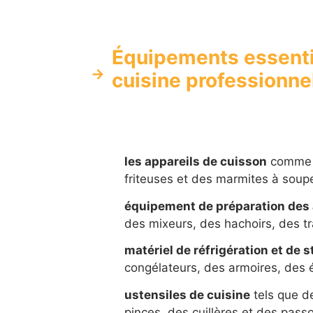
Équipements essentie
cuisine professionne
les appareils de cuisson
comme de
friteuses et des marmites à soup
équipement de préparation des
des mixeurs, des hachoirs, des t
matériel de réfrigération et de 
congélateurs, des armoires, des 
ustensiles de cuisine
tels que d
pinces, des cuillères et des passo