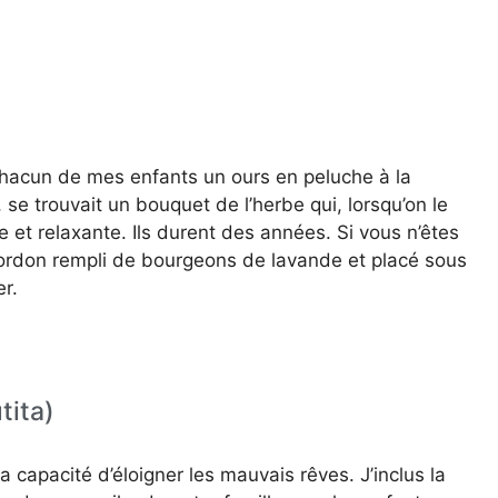
à chacun de mes enfants un ours en peluche à la
, se trouvait un bouquet de l’herbe qui, lorsqu’on le
re et relaxante. Ils durent des années. Si vous n’êtes
 cordon rempli de bourgeons de lavande et placé sous
er.
tita)
a capacité d’éloigner les mauvais rêves. J’inclus la