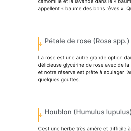
camomille et la lavande dans le « baum
appellent « baume des bons rêves ». Qui
Pétale de rose (Rosa spp.)
La rose est une autre grande option da
délicieuse glycérine de rose avec de la
et notre réserve est prête à soulager l
quelques gouttes.
Houblon (Humulus lupulus
C’est une herbe très amère et difficile 