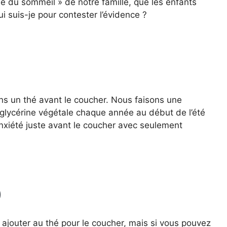
e du sommeil » de notre famille, que les enfants
 suis-je pour contester l’évidence ?
ns un thé avant le coucher. Nous faisons une
 glycérine végétale chaque année au début de l’été
’anxiété juste avant le coucher avec seulement
)
à ajouter au thé pour le coucher, mais si vous pouvez