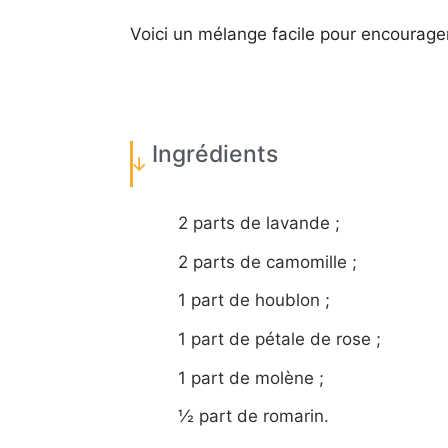
Voici un mélange facile pour encourager
Ingrédients
2 parts de lavande ;
2 parts de camomille ;
1 part de houblon ;
1 part de pétale de rose ;
1 part de molène ;
½ part de romarin.