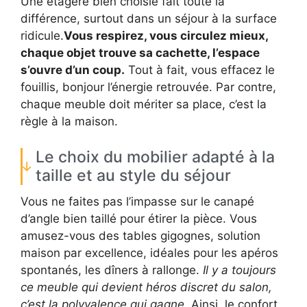
Une étagère bien choisie fait toute la
différence, surtout dans un séjour à la surface
ridicule.
Vous respirez, vous circulez mieux,
chaque objet trouve sa cachette, l’espace
s’ouvre d’un coup.
Tout à fait, vous effacez le
fouillis, bonjour l’énergie retrouvée. Par contre,
chaque meuble doit mériter sa place, c’est la
règle à la maison.
Le choix du mobilier adapté à la
taille et au style du séjour
Vous ne faites pas l’impasse sur le canapé
d’angle bien taillé pour étirer la pièce. Vous
amusez-vous des tables gigognes, solution
maison par excellence, idéales pour les apéros
spontanés, les dîners à rallonge.
Il y a toujours
ce meuble qui devient héros discret du salon,
c’est la polyvalence qui gagne.
Ainsi, le confort