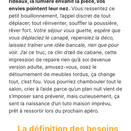
rideaux, la lumière envahit la pièce, vos
envies pointent leur nez.
Vous ressentez ce
petit bouillonnement, l’appel discret de tout
déplacer, tout réinventer, souffler la poussière,
rêver fort.
Votre séjour vous guette, espère que
vous déplaciez le canapé, repensiez la déco,
laissiez traîner une idée bancale, rien que pour
voir.
J’ai ce truc, ce clin d’œil de cabane, cette
impression de repaire rien qu’à soi devenue
version adulte, amusez-vous, osez le
détournement de meubles tordus, ça change
tout, c’est fou. Vous pourriez chambouler tout le
salon, crier à l’aide parce qu’un plan null vient de
s’imposer sans prévenir, mais curieusement, ça
sent la naissance d’un tuto maison imprévu,
prêt à ressortir lors du prochain apéro.
La définition des besoins