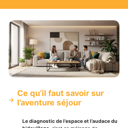
Ce qu’il faut savoir sur
l’aventure séjour
Le diagnostic de l’espace et l’audace du