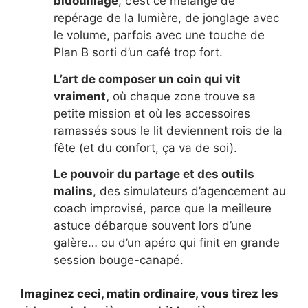
bidouillage
, c’est ce mélange de
repérage de la lumière, de jonglage avec
le volume, parfois avec une touche de
Plan B sorti d’un café trop fort.
L’art de composer un coin qui vit
vraiment,
où chaque zone trouve sa
petite mission et où les accessoires
ramassés sous le lit deviennent rois de la
fête (et du confort, ça va de soi).
Le pouvoir du partage et des outils
malins
, des simulateurs d’agencement au
coach improvisé, parce que la meilleure
astuce débarque souvent lors d’une
galère… ou d’un apéro qui finit en grande
session bouge-canapé.
Imaginez ceci, matin ordinaire, vous tirez les