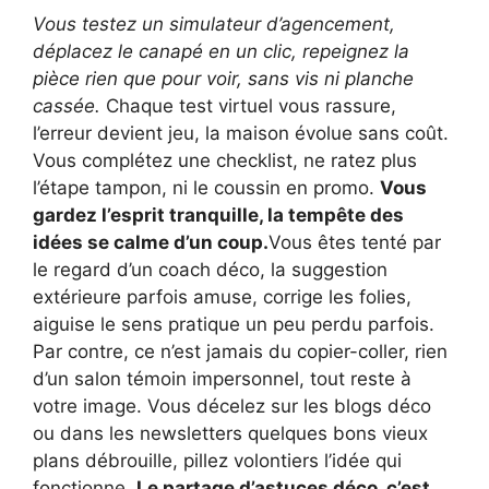
Vous testez un simulateur d’agencement,
déplacez le canapé en un clic, repeignez la
pièce rien que pour voir, sans vis ni planche
cassée.
Chaque test virtuel vous rassure,
l’erreur devient jeu, la maison évolue sans coût.
Vous complétez une checklist, ne ratez plus
l’étape tampon, ni le coussin en promo.
Vous
gardez l’esprit tranquille, la tempête des
idées se calme d’un coup.
Vous êtes tenté par
le regard d’un coach déco, la suggestion
extérieure parfois amuse, corrige les folies,
aiguise le sens pratique un peu perdu parfois.
Par contre, ce n’est jamais du copier-coller, rien
d’un salon témoin impersonnel, tout reste à
votre image. Vous décelez sur les blogs déco
ou dans les newsletters quelques bons vieux
plans débrouille, pillez volontiers l’idée qui
fonctionne.
Le partage d’astuces déco, c’est