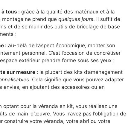
à tous :
grâce à la qualité des matériaux et à la
 le montage ne prend que
quelques jours
. Il suffit de
ions et de se munir des outils de bricolage de base
ments ;
e :
au-delà de l’aspect économique, monter son
ntement personnel. C’est l’occasion de concrétiser
n espace extérieur prendre forme sous ses yeux ;
ets sur mesure :
la plupart des kits d’aménagement
onnalisables
. Cela signifie que vous pouvez adapter
os envies, en ajoutant des accessoires ou en
n optant pour la véranda en kit, vous réalisez une
ûts de main-d’œuvre. Vous n’avez pas l’obligation de
r construire votre véranda, votre abri ou votre