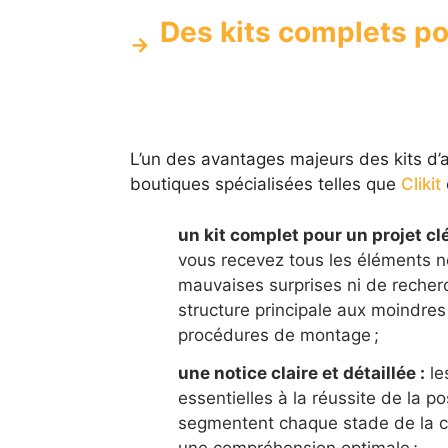
Des kits complets pou
L’un des avantages majeurs des kits d
boutiques spécialisées telles que
Clikit
un kit complet pour un projet cl
vous recevez tous les éléments né
mauvaises surprises ni de reche
structure principale aux moindres f
procédures de montage ;
une notice claire et détaillée :
le
essentielles à la réussite de la p
segmentent chaque stade de la c