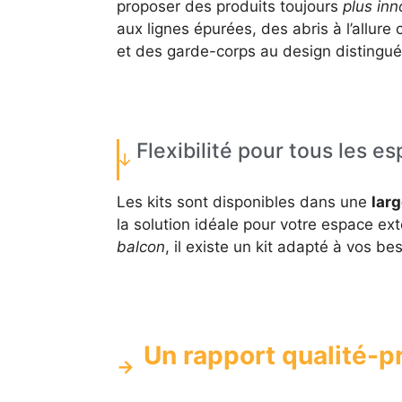
proposer des produits toujours
plus inn
aux lignes épurées, des abris à l’allur
et des garde-corps au design distingué
Flexibilité pour tous les e
Les kits sont disponibles dans une
lar
la solution idéale pour votre espace ex
balcon
, il existe un kit adapté à vos be
Un rapport qualité-p