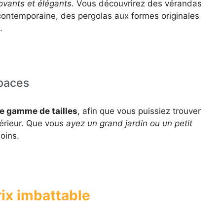
ovants et élégants
. Vous découvrirez des vérandas
e contemporaine, des pergolas aux formes originales
.
spaces
ge gamme de tailles
, afin que vous puissiez trouver
térieur. Que vous
ayez un grand jardin ou un petit
soins.
rix imbattable