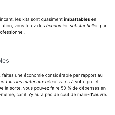
aincant, les kits sont quasiment
imbattables en
olution, vous ferez des
économies substantielles
par
rofessionnel.
les
s faites une économie considérable par rapport au
nd tous les matériaux nécessaires
à votre projet,
 De la sorte, vous pouvez faire 50 % de dépenses en
-même, car il n’y aura pas de coût de main-d’œuvre.