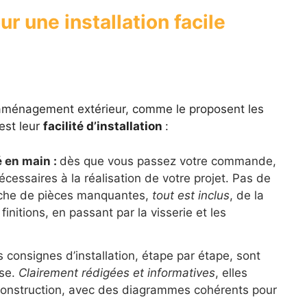
r une installation facile
’aménagement extérieur, comme le proposent les
est leur
facilité d’installation
:
é en main :
dès que vous passez votre commande,
cessaires à la réalisation de votre projet. Pas de
rche de pièces manquantes,
tout est inclus
, de la
initions, en passant par la visserie et les
s consignes d’installation, étape par étape, sont
ose.
Clairement rédigées et informatives
, elles
onstruction, avec des diagrammes cohérents pour