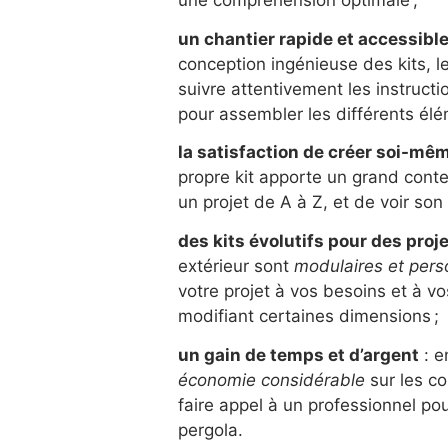
une compréhension optimale ;
un chantier rapide et accessible 
conception ingénieuse des kits,
suivre attentivement les instruct
pour assembler les différents élé
la satisfaction de créer soi-mêm
propre kit apporte un grand conte
un projet de A à Z, et de voir so
des kits évolutifs pour des proj
extérieur sont
modulaires et pers
votre projet à vos besoins et à v
modifiant certaines dimensions ;
un gain de temps et d’argent
: e
économie considérable
sur les co
faire appel à un professionnel pou
pergola.