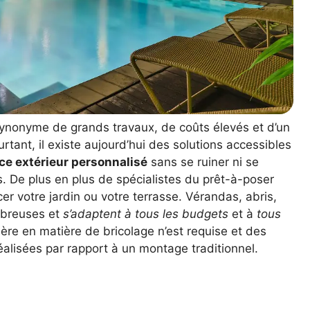
ynonyme de grands travaux, de coûts élevés et d’un
tant, il existe aujourd’hui des solutions accessibles
ce extérieur personnalisé
sans se ruiner ni se
. De plus en plus de spécialistes du prêt-à-poser
r votre jardin ou votre terrasse. Vérandas, abris,
ombreuses et
s’adaptent à tous les budgets
et à
tous
ère en matière de bricolage n’est requise et des
alisées par rapport à un montage traditionnel.