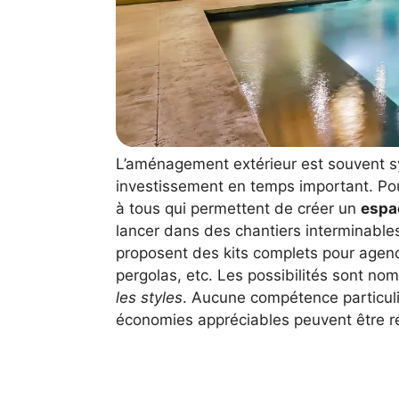
L’aménagement extérieur est souvent s
investissement en temps important. Pour
à tous qui permettent de créer un
espa
lancer dans des chantiers interminables
proposent des kits complets pour agence
pergolas, etc. Les possibilités sont n
les styles
. Aucune compétence particuli
économies appréciables peuvent être ré