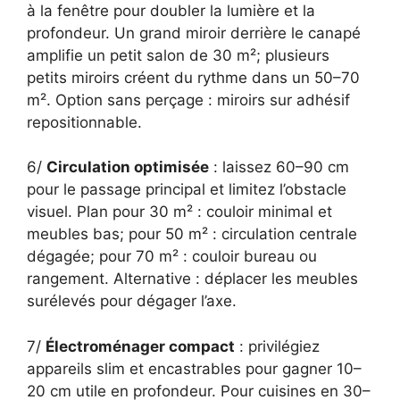
à la fenêtre pour doubler la lumière et la
profondeur. Un grand miroir derrière le canapé
amplifie un petit salon de 30 m²; plusieurs
petits miroirs créent du rythme dans un 50–70
m². Option sans perçage : miroirs sur adhésif
repositionnable.
6/
Circulation optimisée
: laissez 60–90 cm
pour le passage principal et limitez l’obstacle
visuel. Plan pour 30 m² : couloir minimal et
meubles bas; pour 50 m² : circulation centrale
dégagée; pour 70 m² : couloir bureau ou
rangement. Alternative : déplacer les meubles
surélevés pour dégager l’axe.
7/
Électroménager compact
: privilégiez
appareils slim et encastrables pour gagner 10–
20 cm utile en profondeur. Pour cuisines en 30–