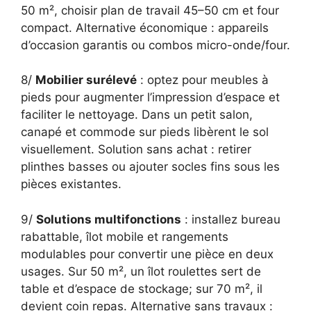
50 m², choisir plan de travail 45–50 cm et four
compact. Alternative économique : appareils
d’occasion garantis ou combos micro-onde/four.
8/
Mobilier surélevé
: optez pour meubles à
pieds pour augmenter l’impression d’espace et
faciliter le nettoyage. Dans un petit salon,
canapé et commode sur pieds libèrent le sol
visuellement. Solution sans achat : retirer
plinthes basses ou ajouter socles fins sous les
pièces existantes.
9/
Solutions multifonctions
: installez bureau
rabattable, îlot mobile et rangements
modulables pour convertir une pièce en deux
usages. Sur 50 m², un îlot roulettes sert de
table et d’espace de stockage; sur 70 m², il
devient coin repas. Alternative sans travaux :