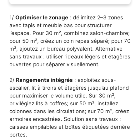
1/
Optimiser le zonage
: délimitez 2–3 zones
avec tapis et meuble bas pour structurer
l’espace. Pour 30 m², combinez salon-chambre;
pour 50 m², créez un coin repas séparé; pour 70
m², ajoutez un bureau polyvalent. Alternative
sans travaux : utiliser rideaux légers et étagères
ouvertes pour séparer visuellement.
2/
Rangements intégrés
: exploitez sous-
escalier, lit à tiroirs et étagères jusqu’au plafond
pour maximiser le volume utile. Sur 30 m²,
privilégiez lits à coffres; sur 50 m², installez
colonnes dans les circulations; sur 70 m², créez
armoires encastrées. Solution sans travaux :
caisses empilables et boîtes étiquetées derrière
portes.