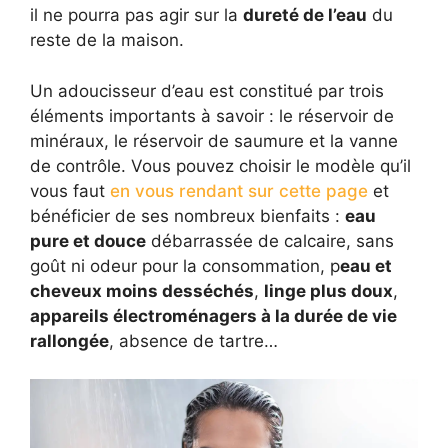
il ne pourra pas agir sur la
dureté de l’eau
du
reste de la maison.
Un adoucisseur d’eau est constitué par trois
éléments importants à savoir : le réservoir de
minéraux, le réservoir de saumure et la vanne
de contrôle. Vous pouvez choisir le modèle qu’il
vous faut
en vous rendant sur cette page
et
bénéficier de ses nombreux bienfaits :
eau
pure et douce
débarrassée de calcaire, sans
goût ni odeur pour la consommation, p
eau et
cheveux moins desséchés
,
linge plus doux
,
appareils électroménagers à la durée de vie
rallongée
, absence de tartre…