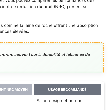
nde. Vous pouvez comparer les performances des
cient de réduction du bruit (NRC) présent sur
s comme la laine de roche offrent une absorption
ences élevées.
trent souvent sur la durabilité et l’absence de
ENT NRC MOYEN
USAGE RECOMMANDÉ
Salon design et bureau