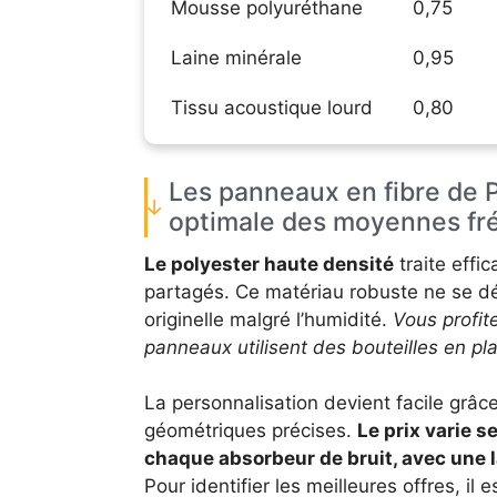
Mousse polyuréthane
0,75
Laine minérale
0,95
Tissu acoustique lourd
0,80
Les panneaux en fibre de 
optimale des moyennes fr
Le polyester haute densité
traite effi
partagés. Ce matériau robuste ne se d
originelle malgré l’humidité.
Vous profit
panneaux utilisent des bouteilles en pl
La personnalisation devient facile grâc
géométriques précises.
Le prix varie s
chaque absorbeur de bruit, avec une l
Pour identifier les meilleures offres, il