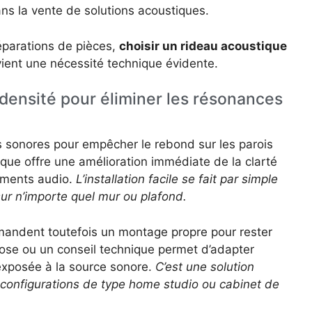
ans la vente de solutions acoustiques.
éparations de pièces,
choisir un rideau acoustique
ient une nécessité technique évidente.
densité pour éliminer les résonances
s sonores pour empêcher le rebond sur les parois
que offre une amélioration immédiate de la clarté
ements audio.
L’installation facile se fait par simple
sur n’importe quel mur ou plafond.
andent toutefois un montage propre pour rester
ose ou un conseil technique permet d’adapter
 exposée à la source sonore.
C’est une solution
onfigurations de type home studio ou cabinet de