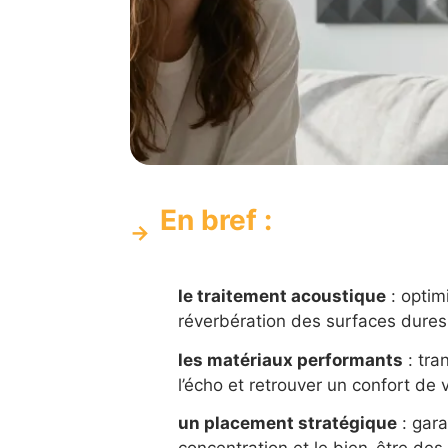
En bref :
le traitement acoustique
: optimi
réverbération des surfaces dures 
les matériaux performants
: tra
l’écho et retrouver un confort de 
un placement stratégique
: gara