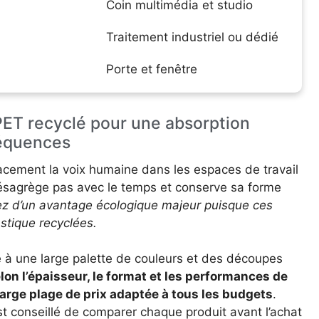
Coin multimédia et studio
Traitement industriel ou dédié
Porte et fenêtre
PET recyclé pour une absorption
équences
cacement la voix humaine dans les espaces de travail
ésagrège pas avec le temps et conserve sa forme
ez d’un avantage écologique majeur puisque ces
astique recyclées.
e à une large palette de couleurs et des découpes
elon l’épaisseur, le format et les performances de
arge plage de prix adaptée à tous les budgets
.
 est conseillé de comparer chaque produit avant l’achat