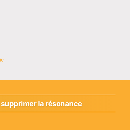
ie
r supprimer la résonance