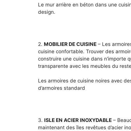
Le mur arrière en béton dans une cuisin
design.
2.
MOBILIER DE CUISINE
– Les armoire
cuisine confortable. Trouver des armoi
construire une cuisine dans n’importe qu
transparente avec les meubles du rest
Les armoires de cuisine noires avec de
d’armoires standard
3.
ISLE EN ACIER INOXYDABLE
– Beauc
maintenant des îles revêtues d’acier in