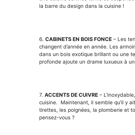
la barre du design dans la cuisine !
6.
CABINETS EN BOIS FONCE
– Les ten
changent d’année en année. Les armoire
dans un bois exotique brillant ou une t
profonde ajoute un drame luxueux à une
7.
ACCENTS DE CUIVRE
– L’inoxydable,
cuisine. Maintenant, il semble qu’il y a
tirettes, les poignées, la plomberie et 
pensez-vous ?