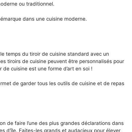
oderne ou traditionnel.
e démarque dans une cuisine moderne.
 le temps du tiroir de cuisine standard avec un
es tiroirs de cuisine peuvent être personnalisés pour
r de cuisine est une forme d’art en soi !
ermet de garder tous les outils de cuisine et de repas
on de faire l’une des plus grandes déclarations dans
s d’île. Faites-les grands et audacieux pour élever