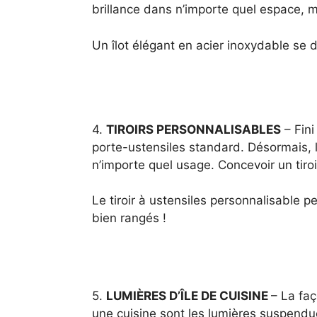
brillance dans n’importe quel espace, m
Un îlot élégant en acier inoxydable s
4.
TIROIRS PERSONNALISABLES
– Fini
porte-ustensiles standard. Désormais, l
n’importe quel usage. Concevoir un tiroi
Le tiroir à ustensiles personnalisable p
bien rangés !
5.
LUMIÈRES D’ÎLE DE CUISINE
– La faç
une cuisine sont les lumières suspendue