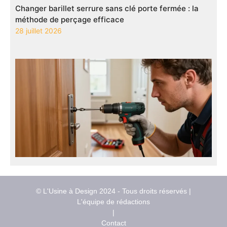
Changer barillet serrure sans clé porte fermée : la
méthode de perçage efficace
28 juillet 2026
© L'Usine à Design 2024 - Tous droits réservés |
L'équipe de rédactions
|
Contact