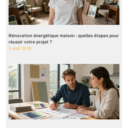
Rénovation énergétique maison : quelles étapes pour
réussir votre projet ?
5 août 2026