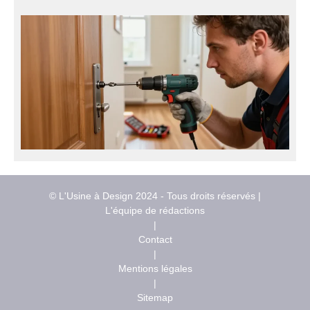
© L'Usine à Design 2024 - Tous droits réservés |
L'équipe de rédactions
|
Contact
|
Mentions légales
|
Sitemap