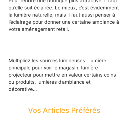
Pour rendre une boutique plus attractive, il faut
qu’elle soit éclairée. Le mieux, c’est évidemment
la lumière naturelle, mais il faut aussi penser à
l’éclairage pour donner une certaine ambiance à
votre aménagement retail.
Multipliez les sources lumineuses : lumière
principale pour voir le magasin, lumière
projecteur pour mettre en valeur certains coins
ou produits, lumières d’ambiance et
décorative…
Vos Articles Préférés