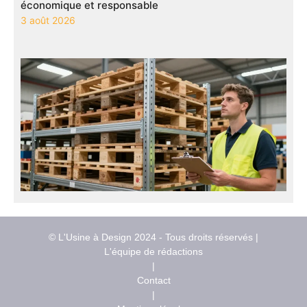
économique et responsable
3 août 2026
© L'Usine à Design 2024 - Tous droits réservés |
L'équipe de rédactions
|
Contact
|