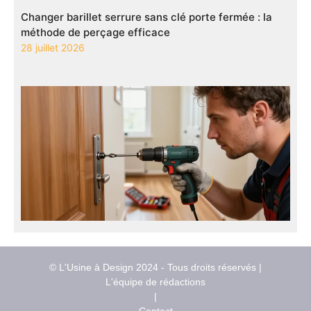
Changer barillet serrure sans clé porte fermée : la
méthode de perçage efficace
28 juillet 2026
© L'Usine à Design 2024 - Tous droits réservés |
L'équipe de rédactions
|
Contact