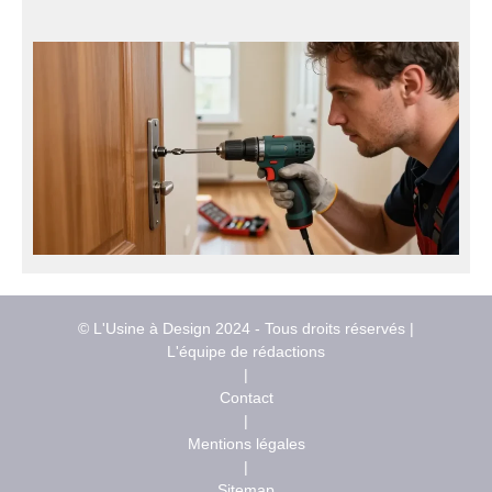
© L'Usine à Design 2024 - Tous droits réservés |
L'équipe de rédactions
|
Contact
|
Mentions légales
|
Sitemap