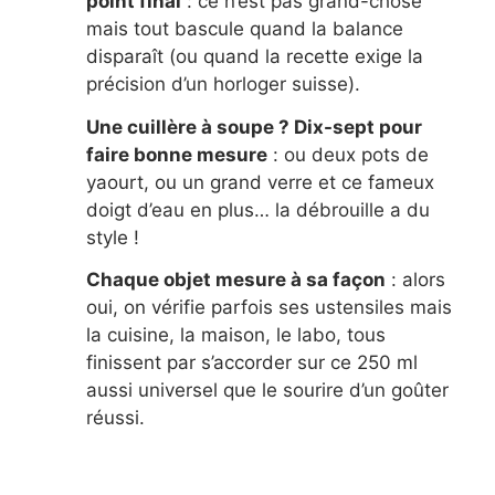
point final
: ce n’est pas grand-chose
mais tout bascule quand la balance
disparaît (ou quand la recette exige la
précision d’un horloger suisse).
Une cuillère à soupe ? Dix-sept pour
faire bonne mesure
: ou deux pots de
yaourt, ou un grand verre et ce fameux
doigt d’eau en plus… la débrouille a du
style !
Chaque objet mesure à sa façon
: alors
oui, on vérifie parfois ses ustensiles mais
la cuisine, la maison, le labo, tous
finissent par s’accorder sur ce 250 ml
aussi universel que le sourire d’un goûter
réussi.